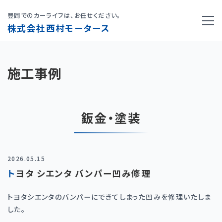
豊岡でのカーライフは、お任せください。
株式会社西村モータース
施工事例
鈑金・塗装
2026.05.15
トヨタ シエンタ バンパー凹み修理
トヨタシエンタのバンパーにできてしまった凹みを修理いたしま
した。