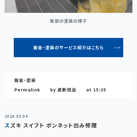
後部の塗装の様子
鈑金・塗装のサービス紹介はこちら
鈑金・塗装
Permalink
by 更新担当
at 15:35
2026.03.04
スズキ スイフト ボンネット凹み修理