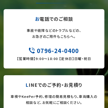
お電話でのご相談
事故や故障などのトラブルなどの、
お急ぎのご用件もこちらへ。
0796-24-0400
TEL
【営業時間】9:
00～18:00 【定休日】日曜・祝日
LINEでのご予約・お見積り
車検やKeePer予約、修理の簡易見積もり、車両購入の
相談など、お気軽にご相談ください。