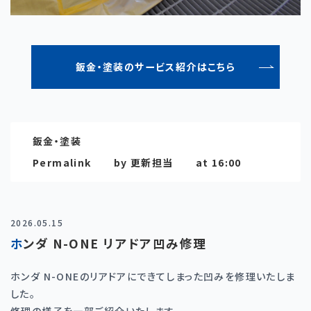
鈑金・塗装のサービス紹介はこちら
鈑金・塗装
Permalink
by 更新担当
at 16:00
2026.05.15
ホンダ N-ONE リアドア凹み修理
ホンダ N-ONEのリアドアにできてしまった凹みを修理いたしま
した。
修理の様子を一部ご紹介いたします。