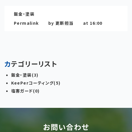
鈑金・塗装
Permalink
by 更新担当
at 16:00
カテゴリーリスト
鈑金・塗装(3)
KeePerコーティング(5)
塩害ガード(0)
お問い合わせ