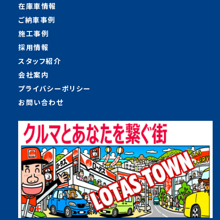
在庫車情報
ご納車事例
施工事例
採用情報
スタッフ紹介
会社案内
プライバシーポリシー
お問い合わせ