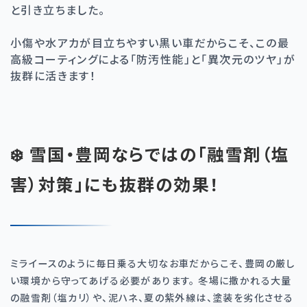
と引き立ちました。
小傷や水アカが目立ちやすい黒い車だからこそ、この最
高級コーティングによる「防汚性能」と「異次元のツヤ」が
抜群に活きます！
❄️ 雪国・豊岡ならではの「融雪剤（塩
害）対策」にも抜群の効果！
ミライースのように毎日乗る大切なお車だからこそ、豊岡の厳し
い環境から守ってあげる必要があります。 冬場に撒かれる大量
の融雪剤（塩カリ）や、泥ハネ、夏の紫外線は、塗装を劣化させる