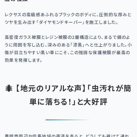
レクサスの高級感あふれるブラックのボディに、圧倒的な厚みと
ツヤを生み出す「ダイヤモンドキーパー」を施工しました。
高密度ガラス被膜とレジン被膜の
2
層構造により、まるで鏡のよ
うに周囲を写し込む、深みのある「漆黒」へと仕上がりました。小
傷が目立ちやすい黒い車にこそ、この強固な保護被膜が最高の
効果を発揮します。
🐜 【地元のリアルな声】「虫汚れが簡
単に落ちる！」と大好評
豊岡市周辺や但馬地域の夜道を走ると、どうしても避けて通れ