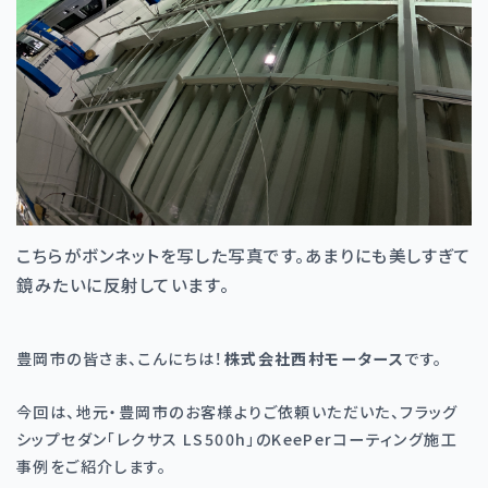
こちらがボンネットを写した写真です。あまりにも美しすぎて
鏡みたいに反射しています。
豊岡市の皆さま、こんにちは！
株式会社西村モータース
です。
今回は、地元・豊岡市のお客様よりご依頼いただいた、フラッグ
シップセダン「レクサス
LS500h
」の
KeePer
コーティング施工
事例をご紹介します。