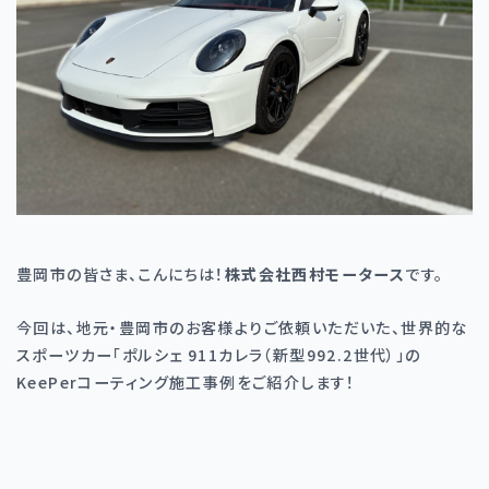
豊岡市の皆さま、こんにちは！
株式会社西村モータース
です。
今回は、地元・豊岡市のお客様よりご依頼いただいた、世界的な
スポーツカー「ポルシェ
911
カレラ（新型
992.2
世代）」の
KeePer
コーティング施工事例をご紹介します！