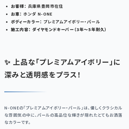
お客様：
兵庫県豊岡市在住
お車：
ホンダ
N-ONE
ボディーカラー：
プレミアムアイボリー・パール
施工内容：
ダイヤモンドキーパー（
3
年〜
5
年耐久）
✨ 上品な「プレミアムアイボリー」に
深みと透明感をプラス！
N-ONE
の「プレミアムアイボリー・パール」は、優しくクラシカル
な雰囲気の中に、パールの高品位な輝きが隠れたとてもお洒落
なカラーです。