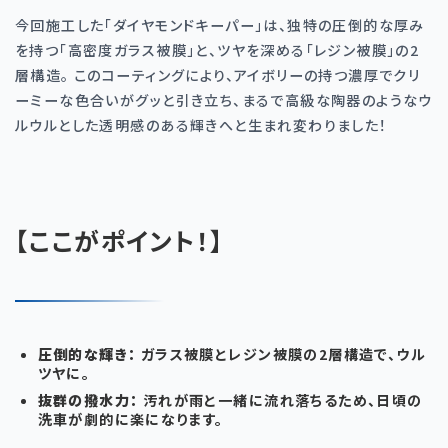
今回施工した「ダイヤモンドキーパー」は、独特の圧倒的な厚み
を持つ「高密度ガラス被膜」と、ツヤを深める「レジン被膜」の
2
層構造。 このコーティングにより、アイボリーの持つ濃厚でクリ
ーミーな色合いがグッと引き立ち、まるで高級な陶器のようなウ
ルウルとした透明感のある輝きへと生まれ変わりました！
【ここがポイント！】
圧倒的な輝き：
ガラス被膜とレジン被膜の
2
層構造で、ウル
ツヤに。
抜群の撥水力：
汚れが雨と一緒に流れ落ちるため、日頃の
洗車が劇的に楽になります。