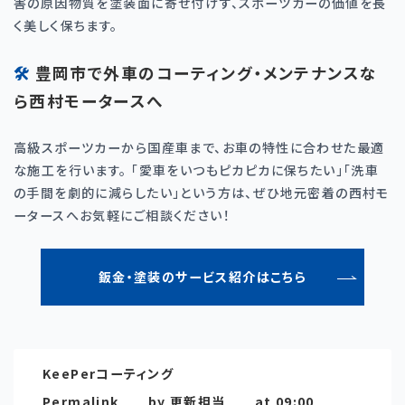
害の原因物質を塗装面に寄せ付けず、スポーツカーの価値を長
く美しく保ちます。
🛠️ 豊岡市で外車のコーティング・メンテナンスな
ら西村モータースへ
高級スポーツカーから国産車まで、お車の特性に合わせた最適
な施工を行います。 「愛車をいつもピカピカに保ちたい」「洗車
の手間を劇的に減らしたい」という方は、ぜひ地元密着の西村モ
ータースへお気軽にご相談ください！
鈑金・塗装のサービス紹介はこちら
KeePerコーティング
Permalink
by 更新担当
at 09:00