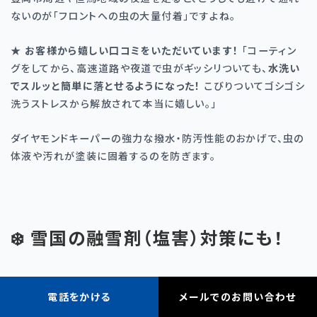
ないのが「フロントへの虫の大量付着」ですよね。
★
お客様から嬉しい口コミをいただいています！
「コーティン
グをしてから、高速道路や夜道で虫がギッシリついても、
水洗い
でスルッと簡単に落とせるようになった！
こびりついてゴシゴシ
洗うストレスから解放されて本当に嬉しい。」
ダイヤモンドキーパーの強力な撥水・防汚性能のおかげで、虫の
体液や汚れが塗装に固着するのを防ぎます。
❄️ 雪国の融雪剤（塩害）対策にも！
電話をかける
メールでのお問い合わせ
もちろん、冬場に豊岡市内の道路に撒かれる融雪剤（塩