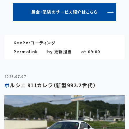
鈑金・塗装のサービス紹介はこちら
KeePerコーティング
Permalink
by 更新担当
at 09:00
2026.07.07
ポルシェ 911カレラ（新型992.2世代）