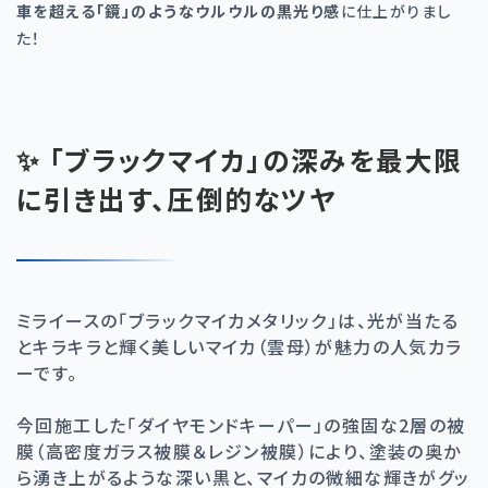
車を超える「鏡」のようなウルウルの黒光り感
に仕上がりまし
た！
✨ 「ブラックマイカ」の深みを最大限
に引き出す、圧倒的なツヤ
ミライースの「ブラックマイカメタリック」は、光が当たる
とキラキラと輝く美しいマイカ（雲母）が魅力の人気カラ
ーです。
今回施工した「ダイヤモンドキーパー」の強固な
2
層の被
膜（高密度ガラス被膜＆レジン被膜）により、塗装の奥か
ら湧き上がるような深い黒と、マイカの微細な輝きがグッ