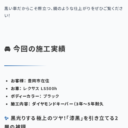
黒い車だからこそ際立つ、鏡のような仕上がりをぜひご覧くださ
い！
🚘 今回の施工実績
お客様：
豊岡市在住
お車：
レクサス
LS500h
ボディーカラー：
ブラック
施工内容：
ダイヤモンドキーパー（
3
年〜
5
年耐久
✨ 黒光りする極上のツヤ！「漆黒」を引き立てる2
層の被膜