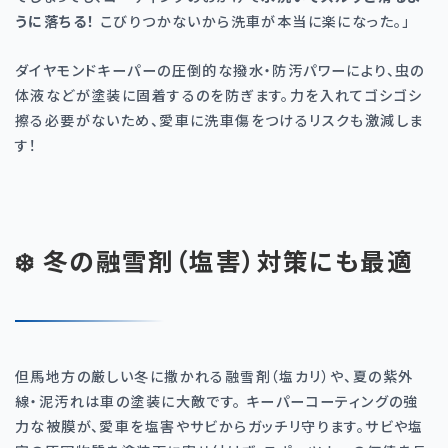
うに落ちる！
こびりつかないから洗車が本当に楽になった。」
ダイヤモンドキーパーの圧倒的な撥水・防汚パワーにより、虫の
体液などが塗装に固着するのを防ぎます。力を入れてゴシゴシ
擦る必要がないため、愛車に洗車傷をつけるリスクも激減しま
す！
❄️ 冬の融雪剤（塩害）対策にも最適
但馬地方の厳しい冬に撒かれる融雪剤（塩カリ）や、夏の紫外
線・泥汚れは車の塗装に大敵です。 キーパーコーティングの強
力な被膜が、愛車を塩害やサビからガッチリ守ります。サビや塩