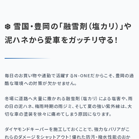
❄️ 雪国・豊岡の「融雪剤（塩カリ）」や
泥ハネから愛車をガッチリ守る！
毎日のお買い物や通勤で活躍するN-ONEだからこそ、豊岡の過
酷な環境への対策が欠かせません。
冬場に道路へ大量に撒かれる融雪剤（塩カリ）による塩害や、雨
の日の泥ハネ、梅雨時期の雨ジミ、そして夏の強い紫外線は、大
切な車の塗装を徐々に痛めてしまう原因になります。
ダイヤモンドキーパーを施工しておくことで、強力なバリアがこ
れらのダメージをシャットアウト！優れた防汚・撥水性能のおか