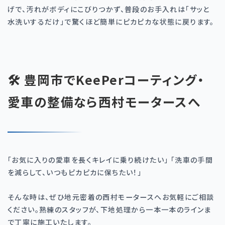
げで、汚れがボディにこびりつかず、普段のお手入れは「サッと
水洗いするだけ」で驚くほど簡単にピカピカな状態に戻ります。
🛠️ 豊岡市でKeePerコーティング・
愛車の整備なら西村モータースへ
「お気に入りの愛車を長くキレイに乗り続けたい」 「洗車の手間
を減らして、いつもピカピカに保ちたい！」
そんな時は、ぜひ地元密着の西村モータースへお気軽にご相談
ください。熟練のスタッフが、下地処理から一本一本のラインま
で丁寧に施工いたします。