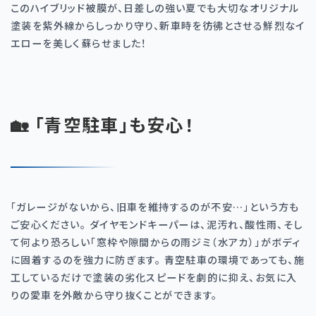
このハイブリッド被膜が、日差しの強い夏でも大切なオリジナル
塗装を紫外線からしっかり守り、新車時を彷彿とさせる鮮烈なイ
エローを美しく蘇らせました！
🏡 「青空駐車」も安心！
「ガレージがないから、旧車を維持するのが不安…」という方も
ご安心ください。 ダイヤモンドキーパーは、泥汚れ、酸性雨、そし
て何より恐ろしい「窓枠や隙間からの雨ジミ（水アカ）」がボディ
に固着するのを強力に防ぎます。 青空駐車の環境であっても、施
工しているだけで塗装の劣化スピードを劇的に抑え、お気に入
りの愛車を外敵から守り抜くことができます。