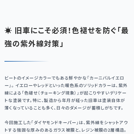
☀️ 旧車にこそ必須！色褪せを防ぐ「最
強の紫外線対策」
ビートのイメージカラーでもある鮮やかな「カーニバルイエロ
ー」。 イエローやレッドといった暖色系のソリッドカラーは、紫外
線による「色褪せ（チョーキング現象）」が起こりやすいデリケー
トな塗装です。特に、製造から年月が経った旧車は塗装自体が
薄くなっていることも多く、日々のダメージが蓄積しがちです。
今回施工した「ダイヤモンドキーパー」は、紫外線をシャットアウ
トする強固な厚みのあるガラス被膜と、レジン被膜の2層構造。