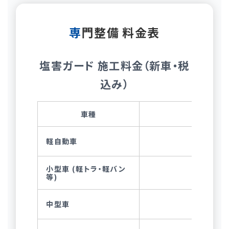
専門整備 料金表
塩害ガード 施工料金（新車・税
込み）
車種
標準型
軽自動車
小型車 (軽トラ・軽バン
等)
中型車