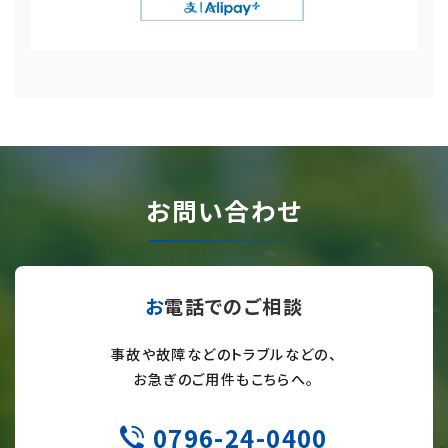
お問い合わせ
お電話でのご相談
事故や故障などのトラブルなどの、
お急ぎのご用件もこちらへ。
0796-24-0400
TEL