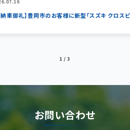
26.07.16
ご納車御礼】豊岡市のお客様に新型「スズキ クロスビー
1 / 3
お問い合わせ