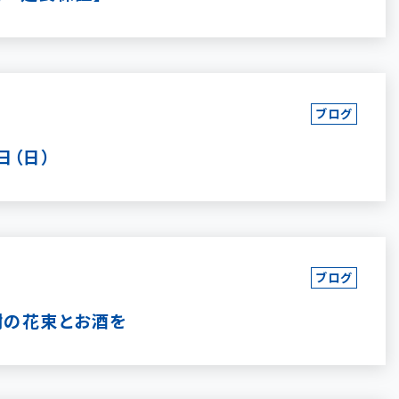
ブログ
日（日）
ブログ
謝の花束とお酒を