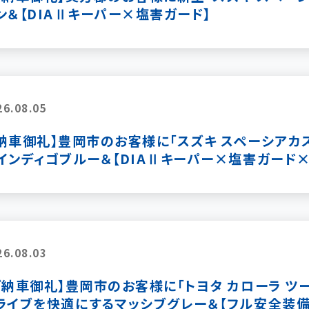
ン＆【DIAⅡキーパー×塩害ガード】
26.08.05
納車御礼】豊岡市のお客様に「スズキ スペーシアカスタ
インディゴブルー＆【DIAⅡキーパー×塩害ガード
26.08.03
ご納車御礼】豊岡市のお客様に「トヨタ カローラ ツーリン
ライブを快適にするマッシブグレー＆【フル安全装