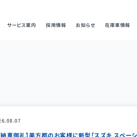
サービス案内
採用情報
お知らせ
在庫車情報
26.08.07
ご納車御礼】美方郡のお客様に新型「スズキ スペーシア 