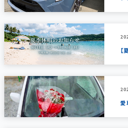
20
【
20
愛