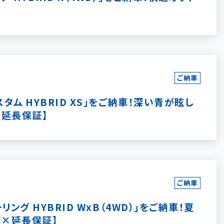
ご納車
ム HYBRID XS」をご納車！深い青が眩し
×延長保証】
ご納車
グ HYBRID WxB（4WD）」をご納車！夏
備×延長保証】