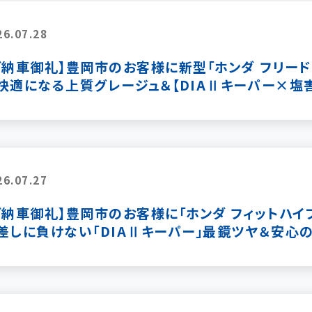
26.07.28
ご納車御礼】豊岡市のお客様に新型「ホンダ フリード e
快適になる上質グレージュ＆【DIAⅡキーパー×塩
26.07.27
ご納車御礼】豊岡市のお客様に「ホンダ フィットハイブ
差しに負けない「DIAⅡキーパー」最鏡ツヤ＆安心