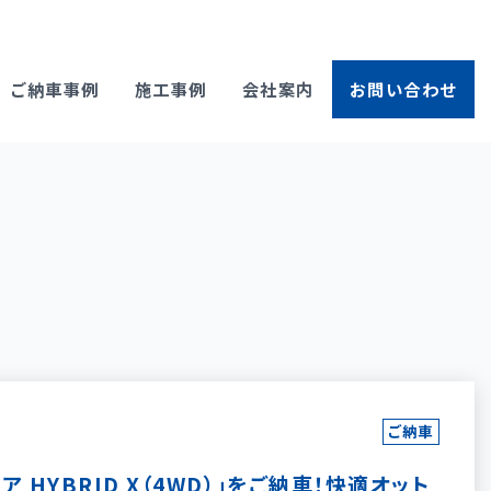
ご納車事例
施工事例
会社案内
お問い合わせ
ご納車
HYBRID X（4WD）」をご納車！快適オット