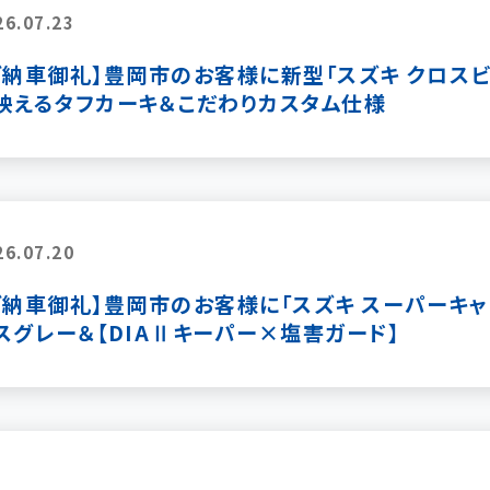
26.07.23
ご納車御礼】豊岡市のお客様に新型「スズキ クロスビー
映えるタフカーキ＆こだわりカスタム仕様
26.07.20
ご納車御礼】豊岡市のお客様に「スズキ スーパーキャリ
スグレー＆【DIAⅡキーパー×塩害ガード】