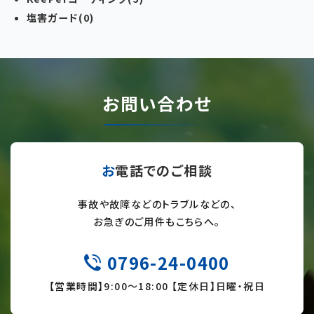
塩害ガード(0)
お問い合わせ
お電話でのご相談
事故や故障などのトラブルなどの、
お急ぎのご用件もこちらへ。
0796-24-0400
TEL
【営業時間】9:
00～18:00 【定休日】日曜・祝日