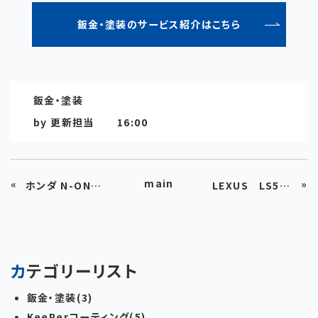
鈑金・塗装のサービス紹介はこちら
鈑金・塗装
by
更新担当
16:00
main
«
»
ホンダ N-ONE リアドア凹み修理
LEXUS LS500ｈ（レクサス LS500ｈ）
カテゴリーリスト
鈑金・塗装(3)
KeePerコーティング(5)