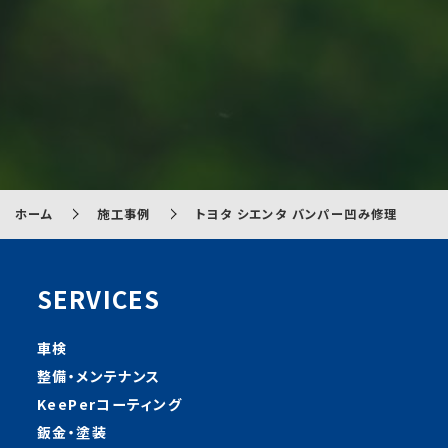
ホーム
施工事例
トヨタ シエンタ バンパー凹み修理
SERVICES
車検
整備・メンテナンス
KeePerコーティング
鈑金・塗装