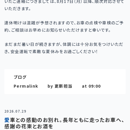
いたご連絡につきましては、8月17日（月）以降、順次対応させて
いただきます。
連休明けは混雑が予想されますので、お車の点検や車検のご予
約、ご相談はお早めにお知らせいただけますと幸いです。
まだまだ暑い日が続きますが、体調には十分お気をつけいただ
き、安全運転で素敵な夏休みをお過ごしください！
ブログ
Permalink
by 更新担当
at 09:00
2026.07.29
愛車との感動のお別れ。長年ともに走ったお車へ、
感謝の花束とお酒を