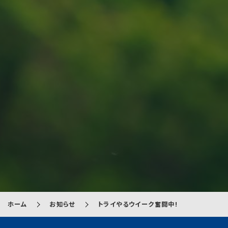
ホーム
お知らせ
トライやるウイーク奮闘中!