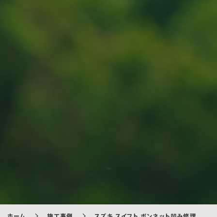
ホーム
施工事例
スズキ スイフト ボンネット凹み修理