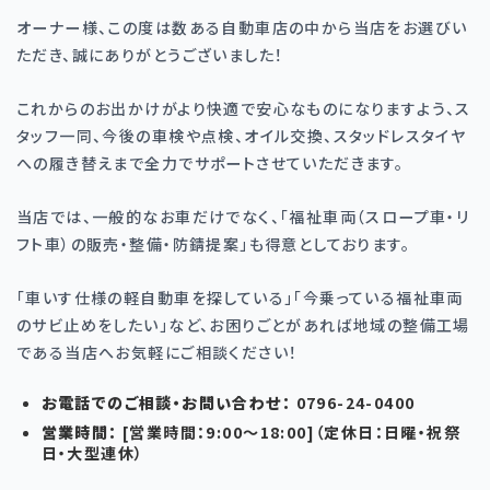
オーナー様、この度は数ある自動車店の中から当店をお選びい
ただき、誠にありがとうございました！
これからのお出かけがより快適で安心なものになりますよう、ス
タッフ一同、今後の車検や点検、オイル交換、スタッドレスタイヤ
への履き替えまで全力でサポートさせていただきます。
当店では、一般的なお車だけでなく、「福祉車両（スロープ車・リ
フト車）の販売・整備・防錆提案」も得意としております。
「車いす仕様の軽自動車を探している」「今乗っている福祉車両
のサビ止めをしたい」など、お困りごとがあれば地域の整備工場
である当店へお気軽にご相談ください！
お電話でのご相談・お問い合わせ：
0796-24-0400
営業時間：
[
営業時間：
9:00
〜
18:00]
（定休日：日曜・祝祭
日・大型連休）