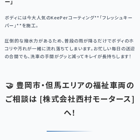
ー」
ボディには今大人気の
KeePer
コーティング
**
「フレッシュキー
パー」
**
を施工。
圧倒的な撥水力があるため、普段の雨が降るだけでボディのホ
コリや汚れが一緒に流れ落ちてしまいます。お忙しい毎日の送迎
の合間でも、洗車の手間がグッと減ってキレイが長持ちします！
🤝 豊岡市・但馬エリアの福祉車両の
ご相談は [株式会社西村モータース]
へ！