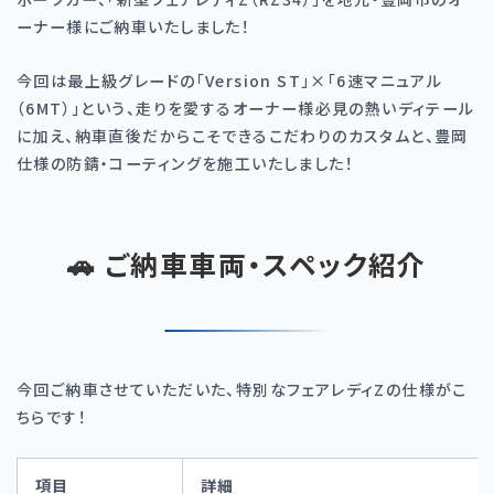
ーナー様にご納車いたしました！
今回は最上級グレードの「
Version ST
」
×
「
6
速マニュアル
（
6MT
）」という、走りを愛するオーナー様必見の熱いディテール
に加え、納車直後だからこそできるこだわりのカスタムと、豊岡
仕様の防錆・コーティングを施工いたしました！
🚗 ご納車車両・スペック紹介
今回ご納車させていただいた、特別なフェアレディ
Z
の仕様がこ
ちらです！
項目
詳細