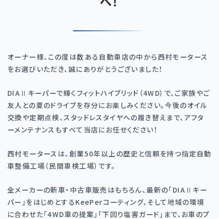
へ！
オーナー様、この度は数ある自動車店の中から西村モータース
をお選びいただき、誠にありがとうございました！
DIAⅡキーパーで輝くフィットハイブリッド（4WD）で、ご家族やご
友人との夏のドライブを存分にお楽しみください。今後のオイル
交換や定期点検、スタッドレスタイヤへの履き替えまで、アフタ
ーメンテナンスもすべて当店にお任せください！
西村モータースは、創業50年以上の歴史と信頼を持つ指定自動
車整備工場（民間車検工場）です。
全メーカーの新車・中古車販売はもちろん、最新の「DIAⅡキー
パー」をはじめとするKeePerコーティング、そして地域の環境
に合わせた「4WD車の提案」「下回り塩害ガード」まで、お車のプ