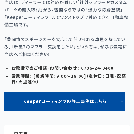
当店は、ディーラーでは対応が難しい「社外マフラーやカスタム
パーツの購入取付」
から、雪国ならではの
「強力な防錆塗装」
「Keeperコーティング」までワンストップで対応できる自動車整
備工場です。
「豊岡市でスポーツカーを安心して任せられる車屋を探してい
る」「新型
Z
のマフラー交換をしたい」という方は、ぜひお気軽に
当店へご相談ください！
お電話でのご相談・お問い合わせ：
0796-24-0400
営業時間：
[
営業時間：
9:00
〜
18:00]
（定休日：日曜・祝祭
日・大型連休）
Keeperコーティングの施工事例はこちら
中古車