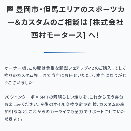
🏁 豊岡市・但馬エリアのスポーツカ
ー＆カスタムのご相談は [株式会社
西村モータース] へ！
オーナー様、この度は貴重な新型フェアレディ
Z
のご購入、そして
拘りのカスタム施工まで当店にお任せいただき、本当にありがと
うございました！
V6
ツインターボ
×6MT
の素晴らしい走りを、これから思う存分
お楽しみください。今後のオイル交換や定期点検、カスタムの追
加相談など、これからのカーライフも全力でサポートさせていた
だきます。