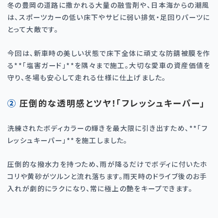
冬の豊岡の道路に撒かれる大量の融雪剤や、日本海からの潮風
は、スポーツカーの低い床下やサビに弱い排気・足回りパーツに
とって大敵です。
今回は、新車時の美しい状態で床下全体に頑丈な防錆被膜を作
る
**
「塩害ガード」
**
を隅々まで施工。大切な愛車の資産価値を
守り、冬場も安心して走れる仕様に仕上げました。
② 圧倒的な透明感とツヤ！「フレッシュキーパー」
洗練されたボディカラーの輝きを最大限に引き出すため、
**
「フ
レッシュキーパー」
**
を施工しました。
圧倒的な撥水力を持つため、雨が降るだけでボディに付いたホ
コリや黄砂がツルンと流れ落ちます。雨天時のドライブ後のお手
入れが劇的にラクになり、常に極上の艶をキープできます。