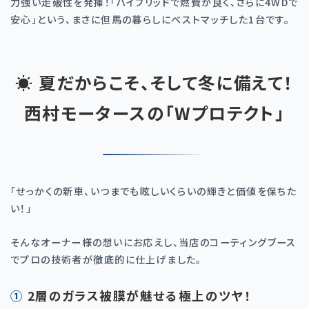
力強い走破性を発揮！「ハイブリッドで燃費が良く、さらに4WDで
安心」という、まさに但馬の暮らしにベストマッチした1台です。
☀️ 夏だからこそ、そして冬に備えて！
西村モータースの「Wプロテクト」
「せっかくの新車、いつまでも眩しいくらいの輝きと価値を保ちた
い！」
そんなオーナー様の想いにお応えし、当店のコーティングブース
でプロの技術者が徹底的に仕上げました。
① 2層のガラス被膜が魅せる極上のツヤ！