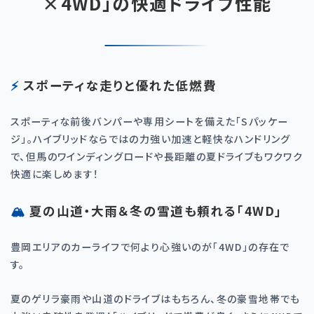
×4WD」の快適ドライブ性能
⚡ スポーティな走りと優れた低燃費
スポーティな前後バンパーや専用シートを備えた「Sパッケー
ジ」。ハイブリッドならではの力強い加速と軽快なハンドリング
で、但馬のワインディングロードや長距離の夏ドライブもワクワク
快適に楽しめます！
🏔️ 夏の山道・大雨＆冬の雪道も頼れる「4WD」
豊岡エリアのカーライフで何より心強いのが「4WD」の存在で
す。
夏のゲリラ豪雨や山道のドライブはもちろん、冬の豪雪地帯でも