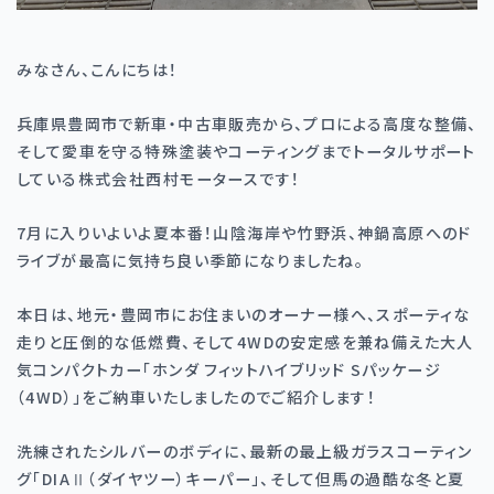
みなさん、こんにちは！
兵庫県豊岡市で新車・中古車販売から、プロによる高度な整備、
そして愛車を守る特殊塗装やコーティングまでトータルサポート
している株式会社西村モータースです！
7月に入りいよいよ夏本番！山陰海岸や竹野浜、神鍋高原へのド
ライブが最高に気持ち良い季節になりましたね。
本日は、地元・豊岡市にお住まいのオーナー様へ、スポーティな
走りと圧倒的な低燃費、そして4WDの安定感を兼ね備えた大人
気コンパクトカー「ホンダ フィットハイブリッド Sパッケージ
（4WD）」をご納車いたしましたのでご紹介します！
洗練されたシルバーのボディに、最新の最上級ガラスコーティン
グ「DIAⅡ（ダイヤツー）キーパー」、そして但馬の過酷な冬と夏