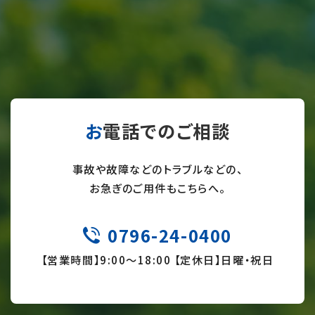
お電話でのご相談
事故や故障などのトラブルなどの、
お急ぎのご用件もこちらへ。
0796-24-0400
TEL
【営業時間】9:
00～18:00 【定休日】日曜・祝日