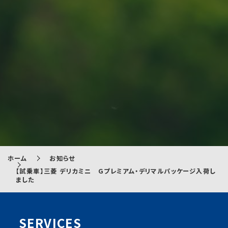
ホーム
お知らせ
【試乗車】三菱 デリカミニ Gプレミアム・デリマルパッケージ入荷し
ました
SERVICES