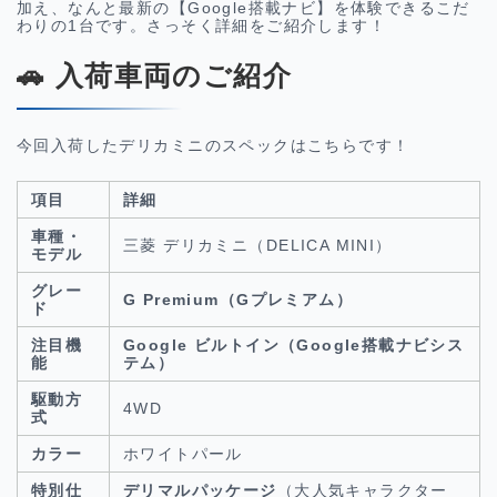
加え、なんと最新の【Google搭載ナビ】を体験できるこだ
わりの1台です。さっそく詳細をご紹介します！
🚗 入荷車両のご紹介
今回入荷したデリカミニのスペックはこちらです！
項目
詳細
車種・
三菱 デリカミニ（DELICA MINI）
モデル
グレー
G Premium（Gプレミアム）
ド
注目機
Google ビルトイン（Google搭載ナビシス
能
テム）
駆動方
4WD
式
カラー
ホワイトパール
特別仕
デリマルパッケージ
（大人気キャラクター