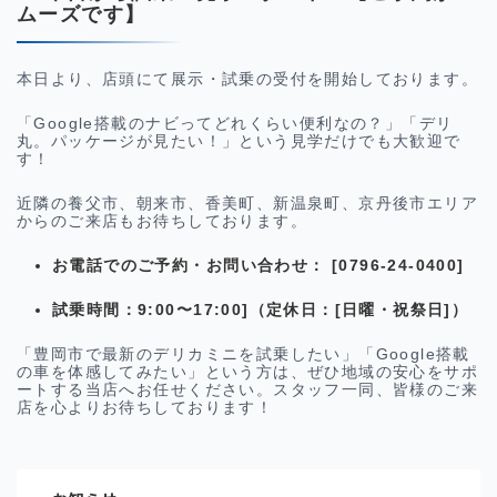
ムーズです】
本日より、店頭にて展示・試乗の受付を開始しております。
「Google搭載のナビってどれくらい便利なの？」「デリ
丸。パッケージが見たい！」という見学だけでも大歓迎で
す！
近隣の養父市、朝来市、香美町、新温泉町、京丹後市エリア
からのご来店もお待ちしております。
お電話でのご予約・お問い合わせ：
[0796-24-0400]
試乗時間
：9:00〜17:00]
（定休日：
[日曜・祝祭日]
）
「豊岡市で最新のデリカミニを試乗したい」「Google搭載
の車を体感してみたい」という方は、ぜひ地域の安心をサポ
ートする当店へお任せください。スタッフ一同、皆様のご来
店を心よりお待ちしております！