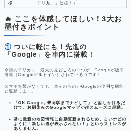
様
「デリ丸。」仕様！）
🔥 ここを体感してほしい！3大お
墨付きポイント
① ついに軽にも！先進の
「Google」を車内に搭載！
今回のデリカミニ最大の見どころの一つが、Googleが標準
搭載（Googleビルトイン）されている点です！
スマホを繋がなくても、車そのものがGoogleの便利な機能
と連動します。
「OK Google, 豊岡駅までナビして」
と話しかけるだ
けで、お馴染みのGoogleマップが超スムーズに起動。
常に最新の地図情報に自動更新されるため、古いナビの
ように「新しい道が表示されない！」というストレスが
ありません。