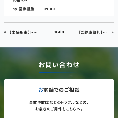
お知らせ
by
営業担当
09:00
main
«
»
【未使用車】トヨタ クラウンスポーツ HEV Z モデリスタフルエアロ入荷しました
【ご納車御礼】豊岡市のお客様に新型「クラウンスポーツ Z」をご納車いたしました！こだわりの雪国仕様＆美白パッケージ
お問い合わせ
お電話でのご相談
事故や故障などのトラブルなどの、
お急ぎのご用件もこちらへ。